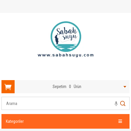
Sepetim
0
Ürün
Kategoriler