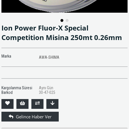
Ion Power Fluor-X Special
Competition Misina 250mt 0.26mm
Marka
AWA-SHIMA
Kargolanma Süresi
Aynı Gün
Barkod
30-47-025