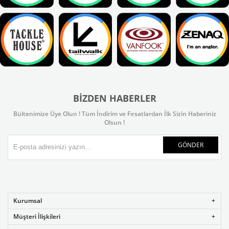
BIZDEN HABERLER
Bültenimize Üye Olun ! Tüm İndirim ve Fırsatlardan İlk Sizin Haberiniz
Olsun !
GÖNDER
Kurumsal
Müşteri İlişkileri