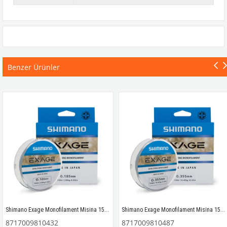
Benzer Ürünler
Shimano Exage Monofilament Misina 150mt 0.18mm 2.90kg
Shimano Exage Monofilament Misina 150mt 0.35mm 10.40kg
8717009810432
8717009810487