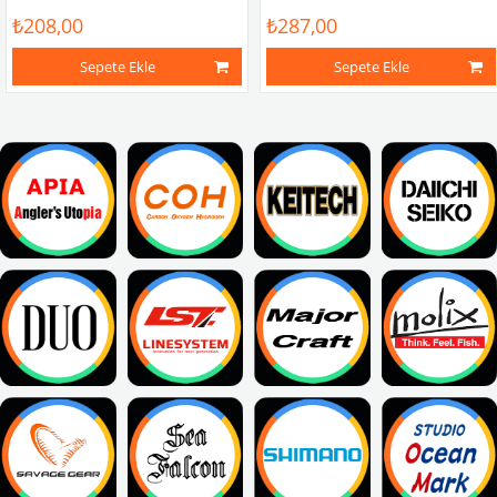
₺208,00
₺287,00
Sepete Ekle
Sepete Ekle