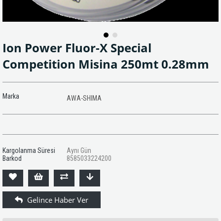
Ion Power Fluor-X Special
Competition Misina 250mt 0.28mm
Marka
AWA-SHIMA
Kargolanma Süresi
Aynı Gün
Barkod
8585033224200