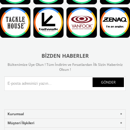
BIZDEN HABERLER
Bültenimize Üye Olun ! Tüm İndirim ve Fırsatlardan İlk Sizin Haberiniz
Olsun !
GÖNDER
Kurumsal
Müşteri İlişkileri