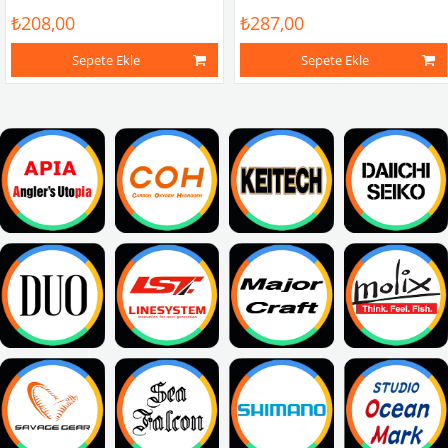
₺208,00
₺287,00
Sepete Ekle
Sepete Ekle