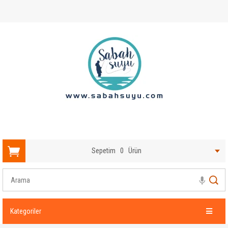
Sepetim
0
Ürün
Kategoriler