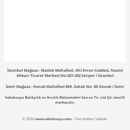
İstanbul Mağaza : Maslak Mahallesi, Ahi Evran Caddesi, Nazmi
Akbacı Ticaret Merkezi No:201-202 Sarıyer / İstanbul
İzmir Mağaza : Konak Mahallesi 859. Sokak No: 3D Konak / İzmir
Sabahsuyu Balıkçılık ve Avcılık Malzemeleri San.ve Tic. Ltd Şti. tescilli
markasıdır.
© 2024
www.sabahsuyu.com
- Tüm Hakları Saklıdır.