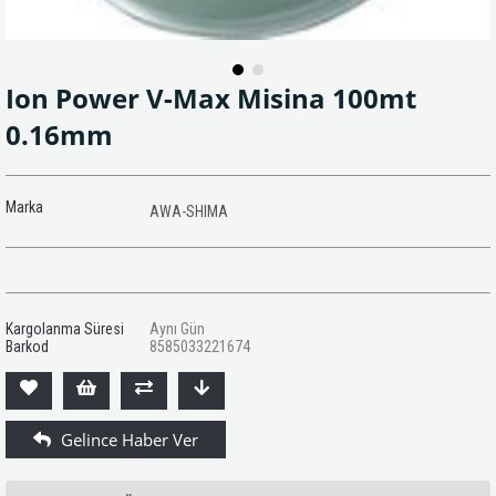
Ion Power V-Max Misina 100mt
0.16mm
Marka
AWA-SHIMA
Kargolanma Süresi
Aynı Gün
Barkod
8585033221674