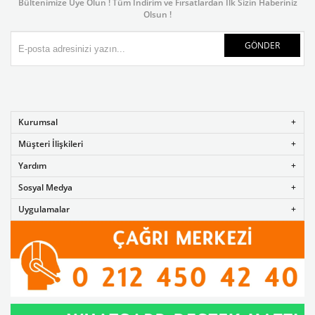
Bültenimize Üye Olun ! Tüm İndirim ve Fırsatlardan İlk Sizin Haberiniz
Olsun !
GÖNDER
Kurumsal
Müşteri İlişkileri
Yardım
Sosyal Medya
Uygulamalar