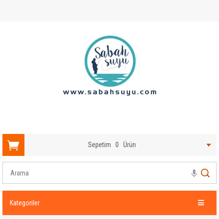
Sepetim
0
Ürün
Kategoriler