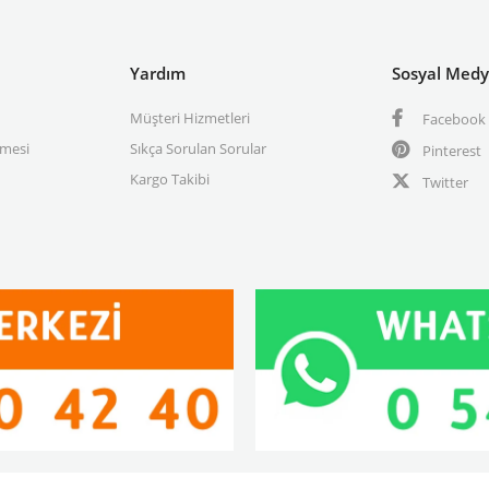
Yardım
Sosyal Med
Müşteri Hizmetleri
Facebook
şmesi
Sıkça Sorulan Sorular
Pinterest
Kargo Takibi
Twitter