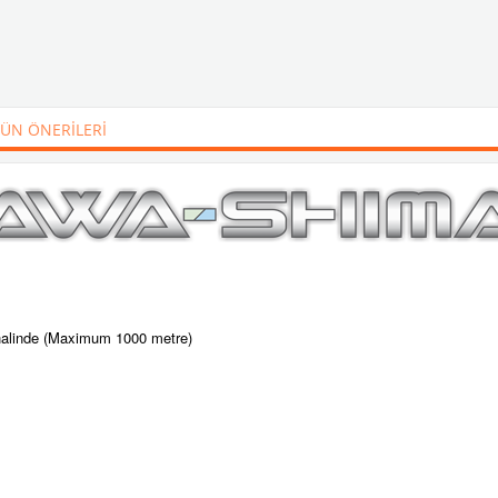
ÜN ÖNERILERI
r halinde (Maximum 1000 metre)