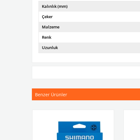
Kalınlık (mm)
Çeker
Malzeme
Renk
Uzunluk
Benzer Ürünler