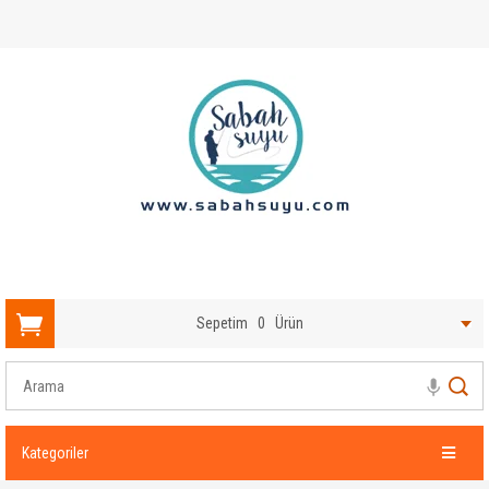
Sepetim
0
Ürün
Kategoriler