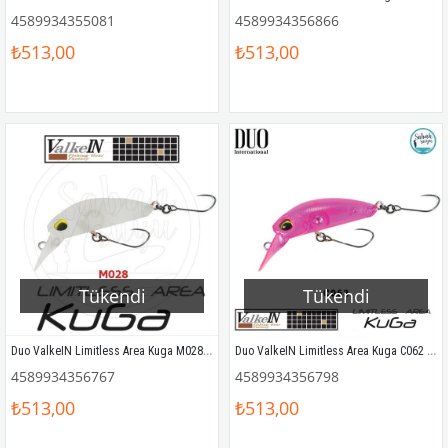
4589934355081
4589934356866
₺513,00
₺513,00
Tükendi
Tükendi
Duo ValkeIN Limitless Area Kuga M028 Mat Glow
Duo ValkeIN Limitless Area Kuga C062 Full Pink
4589934356767
4589934356798
₺513,00
₺513,00