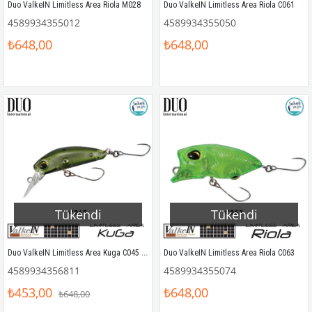
Duo ValkeIN Limitless Area Riola M028
Duo ValkeIN Limitless Area Riola C061
4589934355012
4589934355050
₺648,00
₺648,00
Tükendi
Tükendi
Duo ValkeIN Limitless Area Kuga C045 Ghost Green
Duo ValkeIN Limitless Area Riola C063
4589934356811
4589934355074
₺453,00
₺648,00
₺648,00