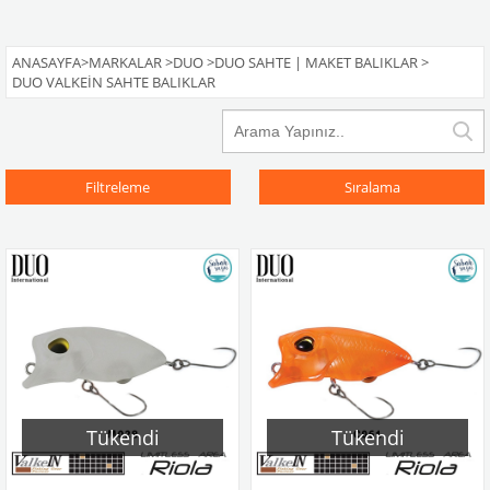
ANASAYFA
>
MARKALAR
>
DUO
>
DUO SAHTE | MAKET BALIKLAR
>
DUO VALKEIN SAHTE BALIKLAR
Filtreleme
Sıralama
Tükendi
Tükendi