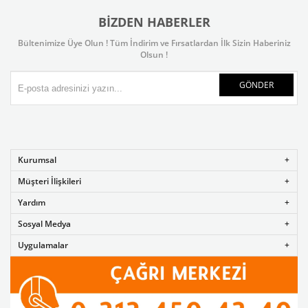
BIZDEN HABERLER
Bültenimize Üye Olun ! Tüm İndirim ve Fırsatlardan İlk Sizin Haberiniz
Olsun !
GÖNDER
Kurumsal
Müşteri İlişkileri
Yardım
Sosyal Medya
Uygulamalar