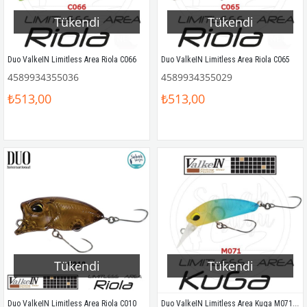
Tükendi
Tükendi
Duo ValkeIN Limitless Area Riola C066
Duo ValkeIN Limitless Area Riola C065
4589934355036
4589934355029
₺513,00
₺513,00
Tükendi
Tükendi
Duo ValkeIN Limitless Area Kuga M071 Mat Aquamarine
Duo ValkeIN Limitless Area Riola C010