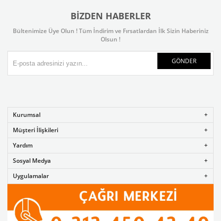
BIZDEN HABERLER
Bültenimize Üye Olun ! Tüm İndirim ve Fırsatlardan İlk Sizin Haberiniz
Olsun !
GÖNDER
Kurumsal
Müşteri İlişkileri
Yardım
Sosyal Medya
Uygulamalar