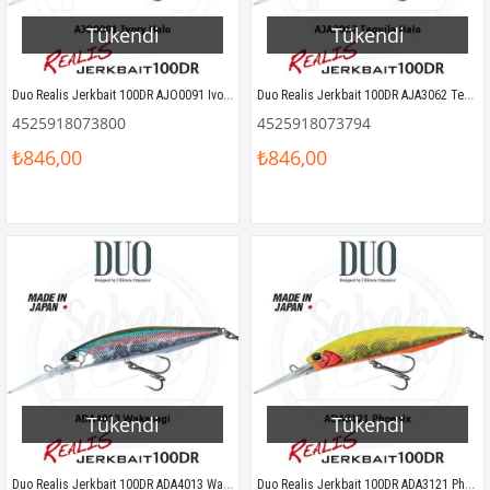
Tükendi
Tükendi
Duo Realis Jerkbait 100DR AJO0091 Ivory Halo
Duo Realis Jerkbait 100DR AJA3062 Tequila Halo
4525918073800
4525918073794
₺846,00
₺846,00
Tükendi
Tükendi
Duo Realis Jerkbait 100DR ADA4013 Wakasagi
Duo Realis Jerkbait 100DR ADA3121 Phoenix