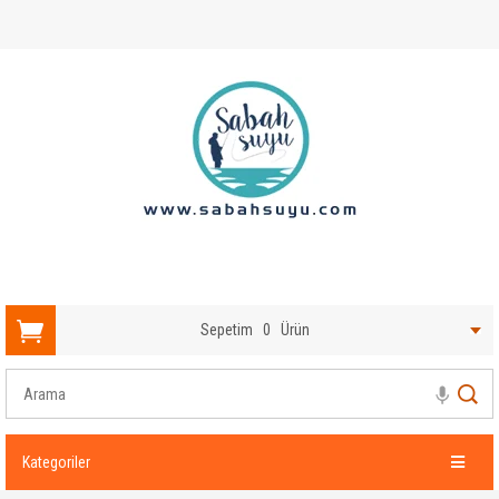
Sepetim
0
Ürün
Kategoriler