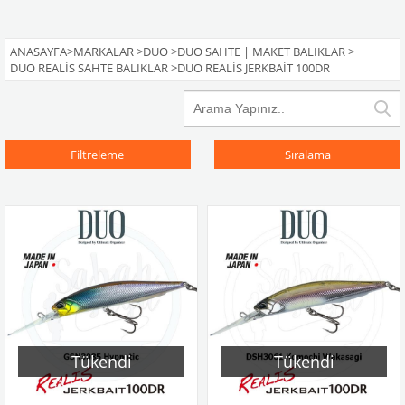
ANASAYFA
>
MARKALAR
>
DUO
>
DUO SAHTE | MAKET BALIKLAR
>
DUO REALIS SAHTE BALIKLAR
>
DUO REALIS JERKBAIT 100DR
Filtreleme
Sıralama
Tükendi
Tükendi