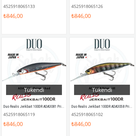
4525918065133
4525918065126
₺846,00
₺846,00
Tükendi
Tükendi
Duo Realis Jerkbait 100DR ADA3081 Prism Shad
Duo Realis Jerkbait 100DR ADA3058 Prism Gill
4525918065119
4525918065102
₺846,00
₺846,00