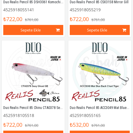
Duo Realis Pencil 85 DSH3061 Komochi Wakasagi
Duo Realis Pencil 85 CSX3158 Mirror Gill
4525918055141
4525918055219
₺722,00
₺722,00
₺761,00
₺761,00
Sepete Ekle
Sepete Ekle
Duo Realis Pencil 85 Chinu CTA0378 Sexy Ghost GB
Duo Realis Pencil 85 ACC3049 Mat Blue Back Chart Tiger
4525918105518
4525918055165
₺722,00
₺532,00
₺761,00
₺761,00