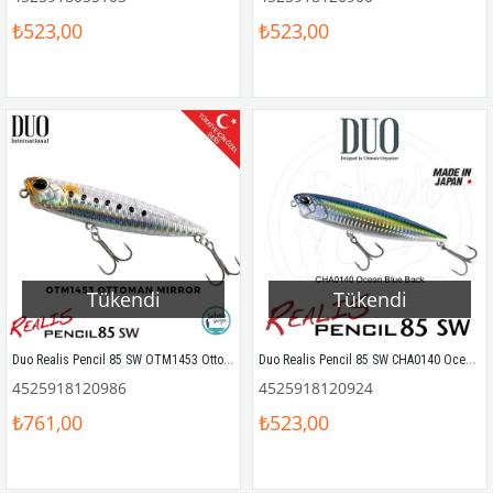
₺523,00
₺523,00
Tükendi
Tükendi
Duo Realis Pencil 85 SW OTM1453 Ottoman Mirror
Duo Realis Pencil 85 SW CHA0140 Ocean Blue Back
4525918120986
4525918120924
₺761,00
₺523,00