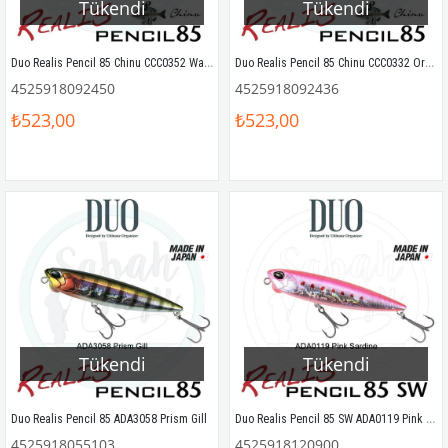
Tükendi
Tükendi
Duo Realis Pencil 85 Chinu CCC0352 Watermelon
Duo Realis Pencil 85 Chinu CCC0332 Orange Prawn Shrimp
4525918092450
4525918092436
₺523,00
₺523,00
Tükendi
Tükendi
Duo Realis Pencil 85 SW ADA0119 Pink Sardine
Duo Realis Pencil 85 ADA3058 Prism Gill
4525918055103
4525918120900