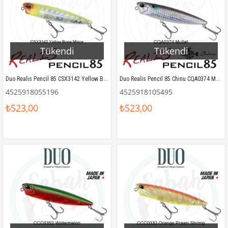
Tükendi
Tükendi
Duo Realis Pencil 85 CSX3142 Yellow Bone Mirror
Duo Realis Pencil 85 Chinu CQA0374 Mullet
4525918055196
4525918105495
₺523,00
₺523,00