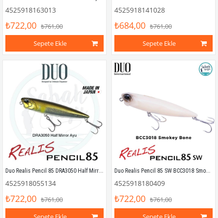
4525918163013
4525918141028
₺722,00
₺684,00
₺761,00
₺761,00
Sepete Ekle
Sepete Ekle
Duo Realis Pencil 85 DRA3050 Half Mirror Ayu
Duo Realis Pencil 85 SW BCC3018 Smokey Bone
4525918055134
4525918180409
₺722,00
₺722,00
₺761,00
₺761,00
Sepete Ekle
Sepete Ekle