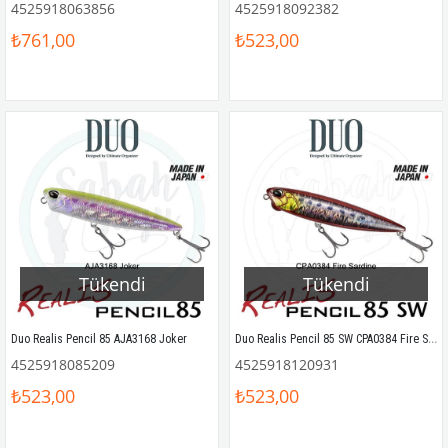
4525918063856
4525918092382
₺761,00
₺523,00
Tükendi
Tükendi
Duo Realis Pencil 85 SW CPA0384 Fire Sardine
Duo Realis Pencil 85 AJA3168 Joker
4525918085209
4525918120931
₺523,00
₺523,00