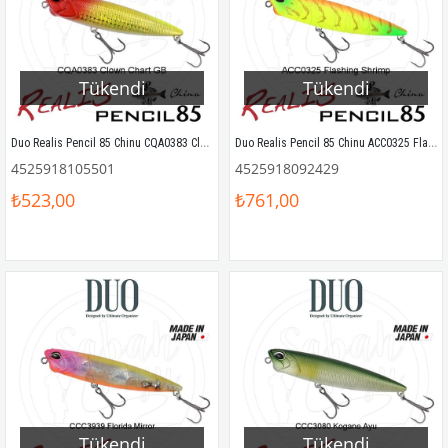
Tükendi
Tükendi
Duo Realis Pencil 85 Chinu CQA0383 Clown Chart GB
Duo Realis Pencil 85 Chinu ACC0325 Flashing Shrimp
4525918105501
4525918092429
₺523,00
₺761,00
Tükendi
Tükendi