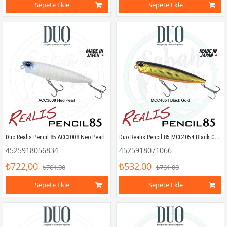
Sepete Ekle
Sepete Ekle
Duo Realis Pencil 85 MCC4054 Black Gold
Duo Realis Pencil 85 ACC3008 Neo Pearl
4525918056834
4525918071066
₺722,00
₺532,00
₺761,00
₺761,00
Sepete Ekle
Sepete Ekle