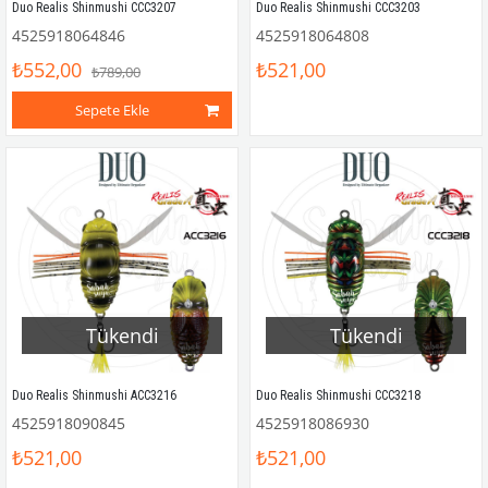
Duo Realis Shinmushi CCC3207
Duo Realis Shinmushi CCC3203
4525918064846
4525918064808
₺552,00
₺521,00
₺789,00
Sepete Ekle
Tükendi
Tükendi
Duo Realis Shinmushi ACC3216
Duo Realis Shinmushi CCC3218
4525918090845
4525918086930
₺521,00
₺521,00