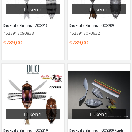
Tükendi
Tükendi
Duo Realis Shinmushi ACC3215
Duo Realis Shinmushi CCC3209
4525918090838
4525918070632
₺789,00
₺789,00
Tükendi
Tükendi
Duo Realis Shinmushi CCC3200 Kendin Boya (Şeffaf)
Duo Realis Shinmushi CCC3219