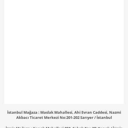
İstanbul Mağaza : Maslak Mahallesi, Ahi Evran Caddesi, Nazmi
Akbacı Ticaret Merkezi No:201-202 Sarıyer / İstanbul