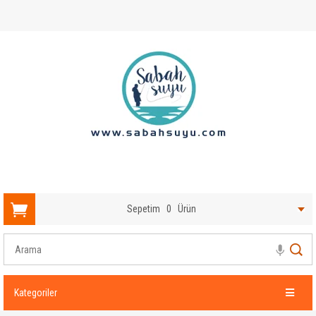
Sepetim
0
Ürün
Kategoriler