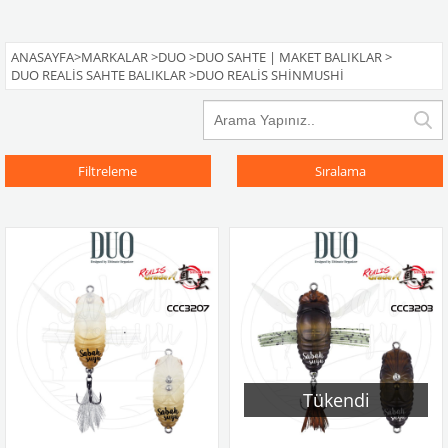
ANASAYFA
>
MARKALAR
>
DUO
>
DUO SAHTE | MAKET BALIKLAR
>
DUO REALIS SAHTE BALIKLAR
>
DUO REALIS SHINMUSHI
Filtreleme
Sıralama
Tükendi