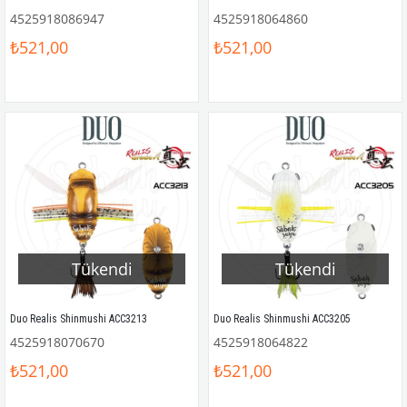
4525918086947
4525918064860
₺521,00
₺521,00
Tükendi
Tükendi
Duo Realis Shinmushi ACC3213
Duo Realis Shinmushi ACC3205
4525918070670
4525918064822
₺521,00
₺521,00