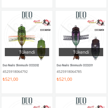
Tükendi
Tükendi
Duo Realis Shinmushi CCC3202
Duo Realis Shinmushi CCC3201
4525918064792
4525918064785
₺521,00
₺521,00