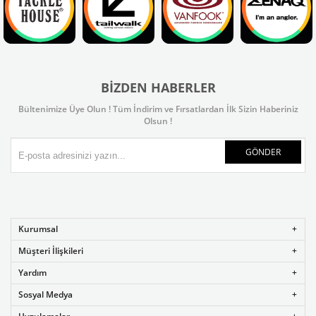
BIZDEN HABERLER
Bültenimize Üye Olun ! Tüm İndirim ve Fırsatlardan İlk Sizin Haberiniz
Olsun !
GÖNDER
Kurumsal
Müşteri İlişkileri
Yardım
Sosyal Medya